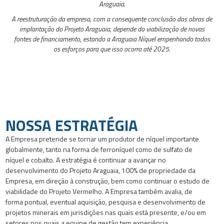
Araguaia.
A reestruturação da empresa, com a consequente conclusão das obras de
implantação do Projeto Araguaia, depende da viabilização de novas
fontes de financiamento, estando a Araguaia Níquel empenhando todos
os esforços para que isso ocorra até 2025.
NOSSA ESTRATÉGIA
A Empresa pretende se tornar um produtor de níquel importante
globalmente, tanto na forma de ferroníquel como de sulfato de
níquel e cobalto. A estratégia é continuar a avançar no
desenvolvimento do Projeto Araguaia, 100% de propriedade da
Empresa, em direção à construção, bem como continuar o estudo de
viabilidade do Projeto Vermelho. A Empresa também avalia, de
forma pontual, eventual aquisição, pesquisa e desenvolvimento de
projetos minerais em jurisdições nas quais está presente, e/ou em
setores nos quais a equipe de gestão tem experiência.