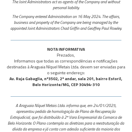
The Joint Administrators act as agents of the Company and without
personal liability.
The Company entered Administration on 16 May 2024. The affairs,
business and property of the Company are being managed by the
appointed Joint Administrators Chad Griffin and Geoffrey Paul Rowley.
NOTA INFORMATIVA
Prezados,
Informamos que todas as correspondências e notificações
destinadas à Araguaia Níquel Metais Ltda. devem ser enviadas para
o seguinte endereço:
Av. Raja Gabaglia, nº3502, 2º andar, sala 201, bairro Estoril,
Belo Horizonte/MG, CEP 30494-310
A Araguaia Níquel Metais Ltda. informa que, em 24/01/2025,
apresentou pedido de homologação de Plano de Recuperação
Extrajudicial, que foi distribuído à 2ª Vara Empresarial da Comarca de
Belo Horizonte. O Plano contempla as diretrizes para a reestruturação da
dívida da empresa e já conta com adesão suficiente da maioria dos