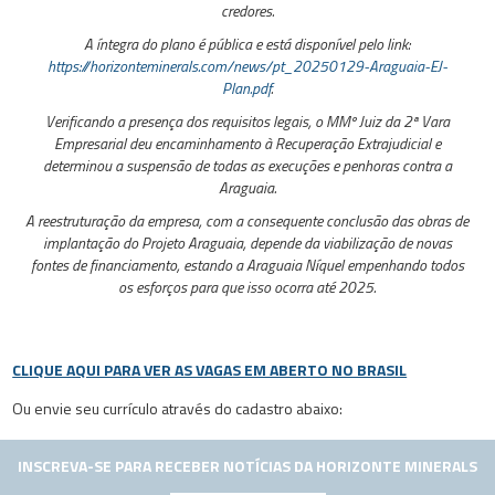
credores.
A íntegra do plano é pública e está disponível pelo link:
https://horizonteminerals.com/news/pt_20250129-Araguaia-EJ-
Plan.pdf
.
Verificando a presença dos requisitos legais, o MMº Juiz da 2ª Vara
Empresarial deu encaminhamento à Recuperação Extrajudicial e
determinou a suspensão de todas as execuções e penhoras contra a
Araguaia.
A reestruturação da empresa, com a consequente conclusão das obras de
implantação do Projeto Araguaia, depende da viabilização de novas
fontes de financiamento, estando a Araguaia Níquel empenhando todos
os esforços para que isso ocorra até 2025.
CLIQUE AQUI PARA VER AS VAGAS EM ABERTO NO BRASIL
Ou envie seu currículo através do cadastro abaixo:
INSCREVA-SE PARA RECEBER NOTÍCIAS DA HORIZONTE MINERALS